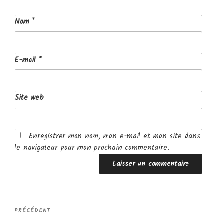
Nom
*
E-mail
*
Site web
Enregistrer mon nom, mon e-mail et mon site dans
le navigateur pour mon prochain commentaire.
Navigation
Article
PRÉCÉDENT