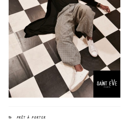
CATÉGORIES
PRÊT À PORTER