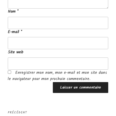
Nom
*
E-mail
*
Site web
Enregistrer mon nom, mon e-mail et mon site dans
le navigateur pour mon prochain commentaire.
Navigation
Article
PRÉCÉDENT