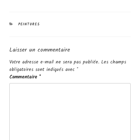
CATÉGORIES
PEINTURES
Laisser un commentaire
Votre adresse e-mail ne sera pas publiée.
Les champs
obligatoires sont indiqués avec
*
Commentaire
*