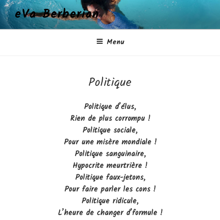
Aller
eVa Berberian
au
contenu
principal
Menu
Politique
Politique d’élus,
Rien de plus corrompu !
Politique sociale,
Pour une misère mondiale !
Politique sanguinaire,
Hypocrite meurtrière !
Politique faux-jetons,
Pour faire parler les cons !
Politique ridicule,
L’heure de changer d’formule !