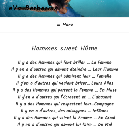
Aller
eVa Berberian
au
contenu
principal
Menu
Hommes sweet H0me
Il y a des Hommes qui font briller … La Femme
Il y en a d’autres qui aiment éteindre … Leur Flamme
Il y a des Hommes qui admirent leur … Femelle
Il y’en a d’autres qui veulent briser… Leurs Ailes
Il y a des Hommes qui portent la Femme … En Muse
Il y’en a d’autres qui l’écrasent et … L’abusent
Il y a des Hommes qui respectent leur…Compagne
Il y en a d’autres, des misogynes … Infâmes
Il y a des Hommes qui voient la Femme … En Graal
Il y en a d’autres qui aiment lui faire … Du Mal