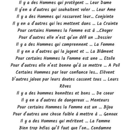
Il y a des Hommes qui protègent … Leur Dame
Il y’en a d’autres qui souhaitent voler … Leur Ame
Il y a des Hommes qui rassurent leur… Conjointe
Il y en a d’autres qui les mettent dans … La Crainte
Pour certains Hommes la Femme est à …Choyer
Pour d’autres elle n’est qu’un défi un …Dossier
Il y a des Hommes qui comprennent … La Femme
Il y en a d’autres qui la jugent et … La Blâment
Pour certains Hommes la Femme est une … Etoile
Pour d’autres elle n’est bonne qu’à se mettre … A Poil
Certains Hommes par leur confiance les… Elèvent
D’autres jaloux par leurs doutes cassent tous … Leurs
Rêves
Il y a des hommes honnêtes et bons … De coeur
Il y en a d’autres de dangereux … Menteurs
Pour certains Hommes la Femme est un … Bijou
Pour d’autres une chose faible à mettre à … Genoux
Il y a des Hommes qui méritent … La Femme
Bien trop hélas qu’il faut que l’on… Condamne