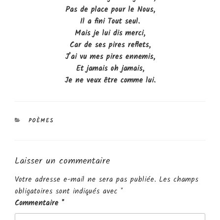
Pas de place pour le Nous,
Il a fini Tout seul.
Mais je lui dis merci,
Car de ses pires reflets,
J’ai vu mes pires ennemis,
Et jamais oh jamais,
Je ne veux être comme lui.
CATÉGORIES
POÈMES
Laisser un commentaire
Votre adresse e-mail ne sera pas publiée.
Les champs
obligatoires sont indiqués avec
*
Commentaire
*