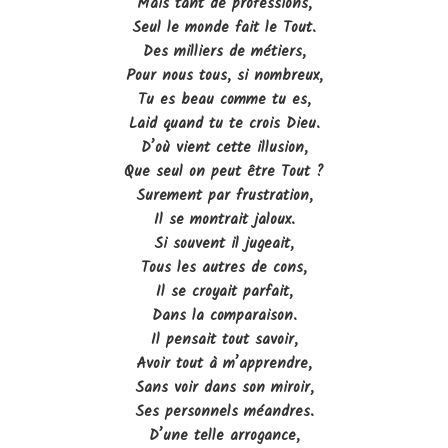
Mais tant de professions,
Seul le monde fait le Tout.
Des milliers de métiers,
Pour nous tous, si nombreux,
Tu es beau comme tu es,
Laid quand tu te crois Dieu.
D’où vient cette illusion,
Que seul on peut être Tout ?
Surement par frustration,
Il se montrait jaloux.
Si souvent il jugeait,
Tous les autres de cons,
Il se croyait parfait,
Dans la comparaison.
Il pensait tout savoir,
Avoir tout à m’apprendre,
Sans voir dans son miroir,
Ses personnels méandres.
D’une telle arrogance,