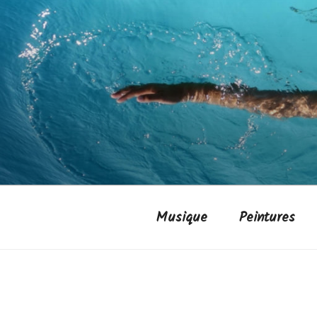
Aller
au
contenu
principal
Musique
Peintures