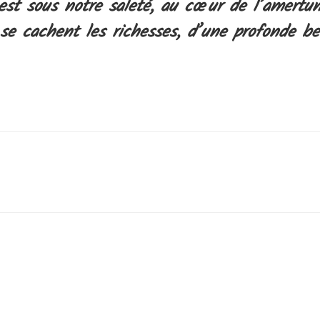
est sous notre saleté, au cœur de l’amertu
se cachent les richesses, d’une profonde be