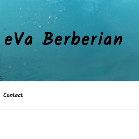
eVa Berberian
Contact