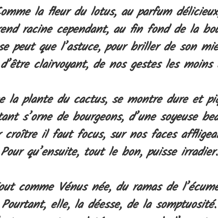
omme la fleur du lotus, au parfum délicieu
end racine cependant, au fin fond de la bo
 se peut que l’astuce, pour briller de son mie
 d’être clairvoyant, de nos gestes les moins 
la plante du cactus, se montre dure et pi
tant s’orne de bourgeons, d’une soyeuse be
 croître il faut focus, sur nos faces affligea
Pour qu’ensuite, tout le bon, puisse irradier.
out comme
Vénus née, du ramas de l’écum
Pourtant, elle, la déesse, de la somptuosité.